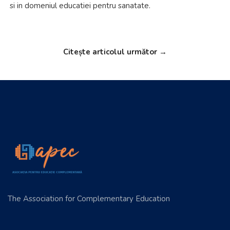
si in domeniul educatiei pentru sanatate.
Citește articolul următor →
The Association for Complementary Education