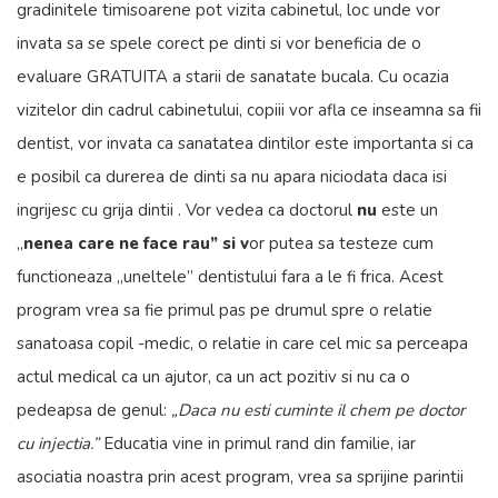
gradinitele timisoarene pot vizita cabinetul, loc unde vor
invata sa se spele corect pe dinti si vor beneficia de o
evaluare GRATUITA a starii de sanatate bucala. Cu ocazia
vizitelor din cadrul cabinetului, copiii vor afla ce inseamna sa fii
dentist, vor invata ca sanatatea dintilor este importanta si ca
e posibil ca durerea de dinti sa nu apara niciodata daca isi
ingrijesc cu grija dintii . Vor vedea ca doctorul
nu
este un
„
nenea care ne face rau” si v
or putea sa testeze cum
functioneaza „uneltele” dentistului fara a le fi frica. Acest
program vrea sa fie primul pas pe drumul spre o relatie
sanatoasa copil -medic, o relatie in care cel mic sa perceapa
actul medical ca un ajutor, ca un act pozitiv si nu ca o
pedeapsa de genul:
„Daca nu esti cuminte il chem pe doctor
cu injectia.”
Educatia vine in primul rand din familie, iar
asociatia noastra prin acest program, vrea sa sprijine parintii