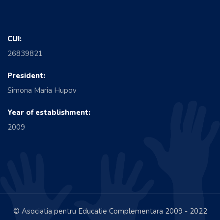
CUI:
26839821
President:
Simona Maria Hupov
Year of establishment:
2009
© Asociatia pentru Educatie Complementara 2009 - 2022