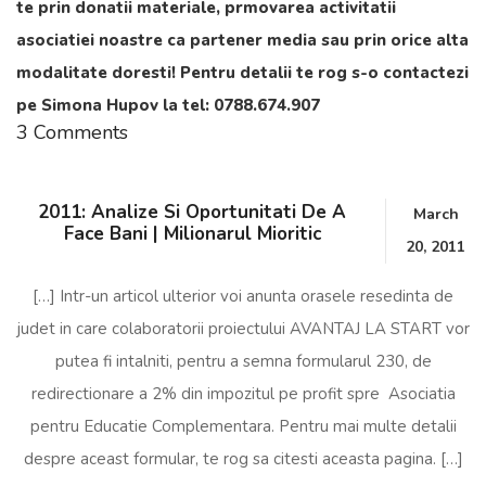
te prin donatii materiale, prmovarea activitatii
asociatiei noastre ca partener media sau prin orice alta
modalitate doresti!
Pentru detalii te rog s-o contactezi
pe Simona Hupov la tel: 0788.674.907
3 Comments
2011: Analize Si Oportunitati De A
March
Face Bani | Milionarul Mioritic
20, 2011
[…] Intr-un articol ulterior voi anunta orasele resedinta de
judet in care colaboratorii proiectului AVANTAJ LA START vor
putea fi intalniti, pentru a semna formularul 230, de
redirectionare a 2% din impozitul pe profit spre Asociatia
pentru Educatie Complementara. Pentru mai multe detalii
despre aceast formular, te rog sa citesti aceasta pagina. […]