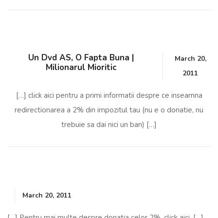
Un Dvd AS, O Fapta Buna |
March 20,
Milionarul Mioritic
2011
[…] click aici pentru a primi informatii despre ce inseamna
redirectionarea a 2% din impozitul tau (nu e o donatie, nu
trebuie sa dai nici un ban) […]
March 20, 2011
[…] Pentru mai multe despre donatia celor 2%, click aici. […]