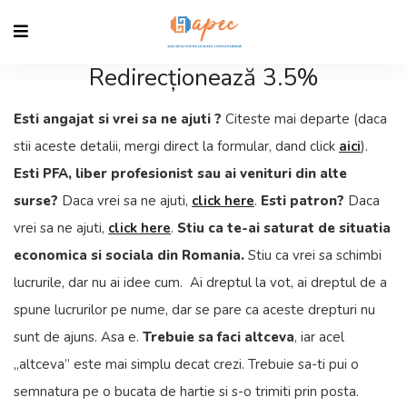
Redirecționează 3.5%
Esti angajat si vrei sa ne ajuti ?
Citeste mai departe (daca
stii aceste detalii, mergi direct la formular, dand click
aici
).
Esti PFA, liber profesionist sau ai venituri din alte
surse?
Daca vrei sa ne ajuti,
click here
.
Esti patron?
Daca
vrei sa ne ajuti,
click here
.
Stiu ca te-ai saturat de situatia
economica si sociala din Romania.
Stiu ca vrei sa schimbi
lucrurile, dar nu ai idee cum. Ai dreptul la vot, ai dreptul de a
spune lucrurilor pe nume, dar se pare ca aceste drepturi nu
sunt de ajuns. Asa e.
Trebuie sa faci altceva
, iar acel
„altceva” este mai simplu decat crezi. Trebuie sa-ti pui o
semnatura pe o bucata de hartie si s-o trimiti prin posta.