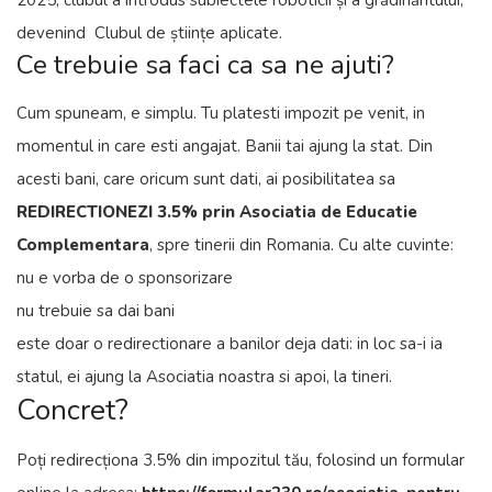
2025, clubul a introdus subiectele roboticii și a grădinăritului,
devenind Clubul de științe aplicate.
Ce trebuie sa faci ca sa ne ajuti?
Cum spuneam, e simplu. Tu platesti impozit pe venit, in
momentul in care esti angajat. Banii tai ajung la stat. Din
acesti bani, care oricum sunt dati, ai posibilitatea sa
REDIRECTIONEZI 3.5% prin Asociatia de Educatie
Complementara
, spre tinerii din Romania. Cu alte cuvinte:
nu e vorba de o sponsorizare
nu trebuie sa dai bani
este doar o redirectionare a banilor deja dati: in loc sa-i ia
statul, ei ajung la Asociatia noastra si apoi, la tineri.
Concret?
Poți redirecționa 3.5% din impozitul tău, folosind un formular