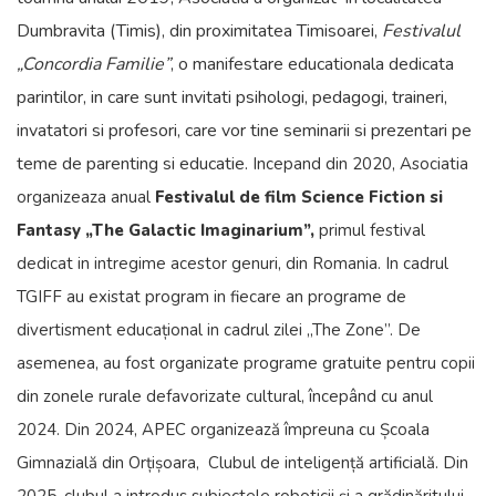
Dumbravita (Timis), din proximitatea Timisoarei,
Festivalul
„Concordia Familie”
, o manifestare educationala dedicata
parintilor, in care sunt invitati psihologi, pedagogi, traineri,
invatatori si profesori, care vor tine seminarii si prezentari pe
teme de parenting si educatie.
Incepand din 2020, Asociatia
organizeaza anual
Festivalul de film Science Fiction si
Fantasy „The Galactic Imaginarium”,
primul festival
dedicat in intregime acestor genuri, din Romania. In cadrul
TGIFF au existat program in fiecare an programe de
divertisment educațional in cadrul zilei „The Zone”. De
asemenea, au fost organizate programe gratuite pentru copii
din zonele rurale defavorizate cultural, începând cu anul
2024. Din 2024, APEC organizează împreuna cu Școala
Gimnazială din Orțișoara, Clubul de inteligență artificială. Din