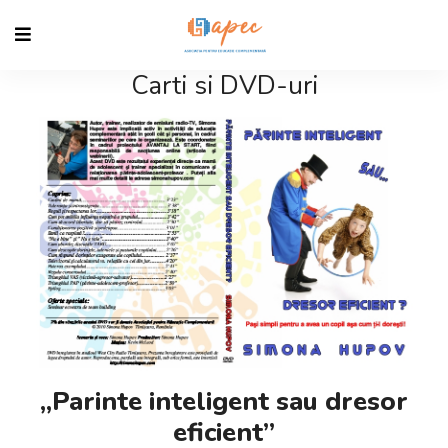
Carti si DVD-uri
„Parinte inteligent sau dresor
eficient”