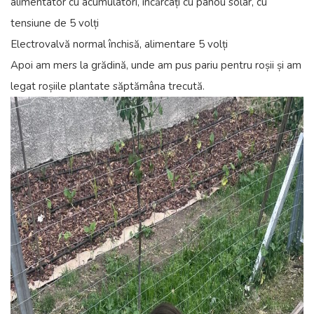
alimentator cu acumulatori, încărcați cu panou solar, cu
tensiune de 5 volți
Electrovalvă normal închisă, alimentare 5 volți
Apoi am mers la grădină, unde am pus pariu pentru roșii și am
legat roșiile plantate săptămâna trecută.