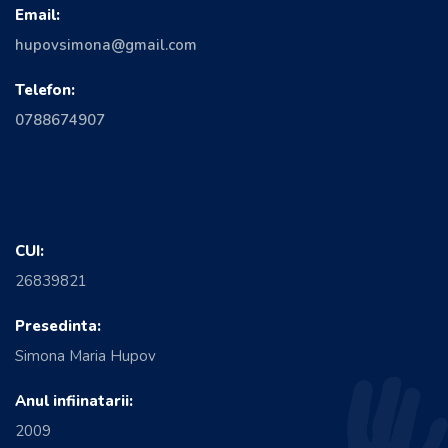
Email:
hupovsimona@gmail.com
Telefon:
0788674907
CUI:
26839821
Presedinta:
Simona Maria Hupov
Anul infiinatarii:
2009