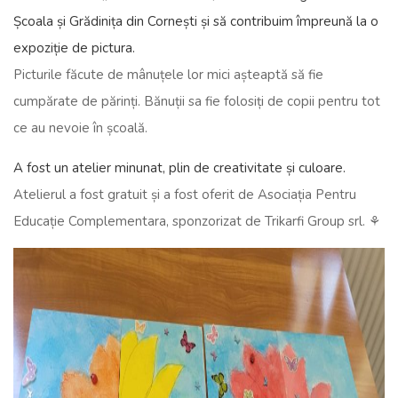
Școala și Grădinița din Cornești și să contribuim împreună la o
expoziție de pictura.
Picturile făcute de mânuțele lor mici așteaptă să fie
cumpărate de părinți. Bănuții sa fie folosiți de copii pentru tot
ce au nevoie în școală.
A fost un atelier minunat, plin de creativitate și culoare.
Atelierul a fost gratuit și a fost oferit de Asociația Pentru
Educație Complementara, sponzorizat de Trikarfi Group srl. ⚘️