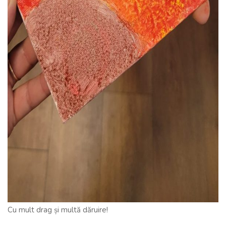
Cu mult drag și multă dăruire!