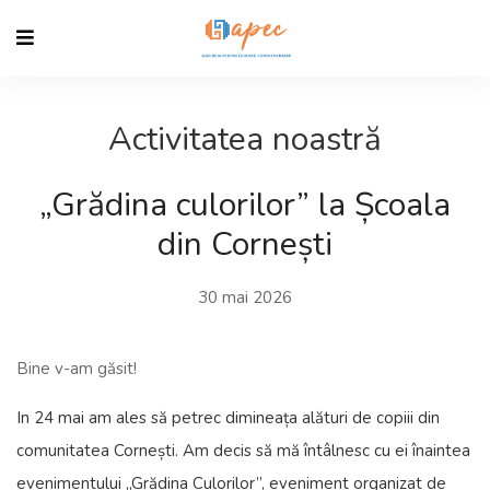
Activitatea noastră
„Grădina culorilor” la Școala
din Cornești
30 mai 2026
Bine v-am găsit!
In 24 mai am ales să petrec dimineața alături de copiii din
comunitatea Cornești. Am decis să mă întâlnesc cu ei înaintea
evenimentului „Grădina Culorilor”, eveniment organizat de