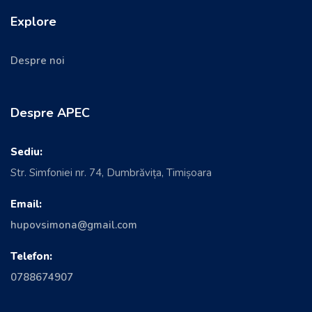
Explore
Despre noi
Despre APEC
Sediu:
Str. Simfoniei nr. 74, Dumbrăvița, Timișoara
Email:
hupovsimona@gmail.com
Telefon:
0788674907