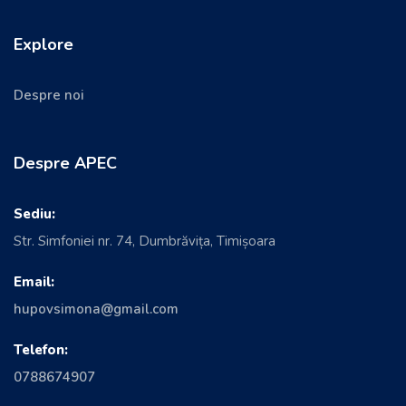
Explore
Despre noi
Despre APEC
Sediu:
Str. Simfoniei nr. 74, Dumbrăvița, Timișoara
Email:
hupovsimona@gmail.com
Telefon:
0788674907