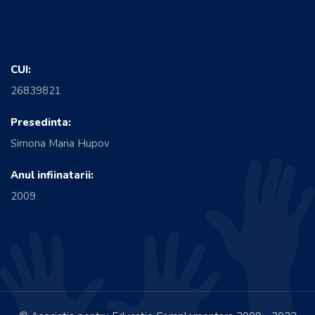
CUI:
26839821
Presedinta:
Simona Maria Hupov
Anul infiinatarii:
2009