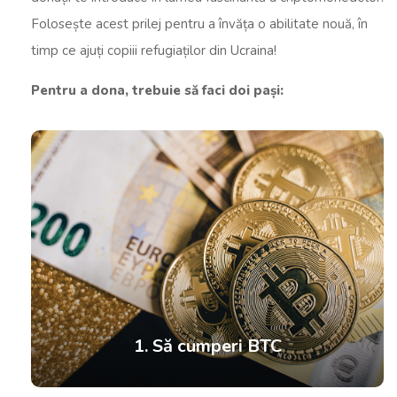
Folosește acest prilej pentru a învăța o abilitate nouă, în
timp ce ajuți copiii refugiaților din Ucraina!
Pentru a dona, trebuie să faci doi pași:
1. Să cumperi BTC