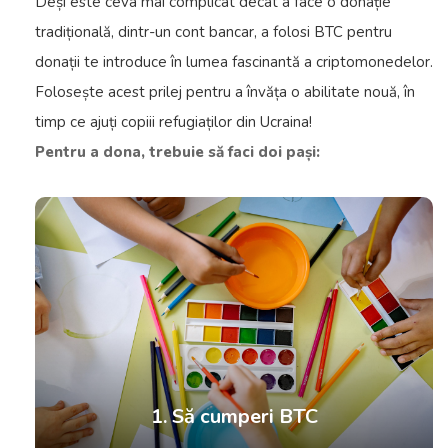
Deși este ceva mai complicat decât a face o donație
tradițională, dintr-un cont bancar, a folosi BTC pentru
donații te introduce în lumea fascinantă a criptomonedelor.
Folosește acest prilej pentru a învăța o abilitate nouă, în
timp ce ajuți copiii refugiaților din Ucraina!
Pentru a dona, trebuie să faci doi pași:
1. Să cumperi BTC