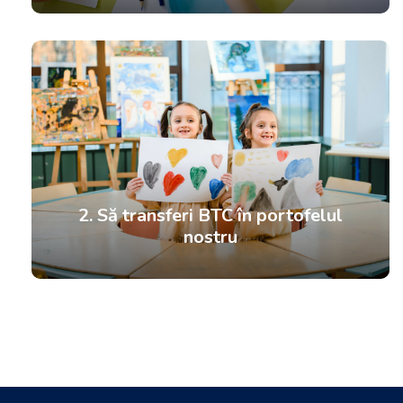
2. Să transferi BTC în portofelul
nostru