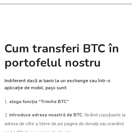
Cum transferi BTC în
portofelul nostru
Indiferent dacă ai banii la un exchange sau într-o
aplicație de mobil, pașii sunt:
1.
alege funcția “Trimite BTC”
2.
introduce adresa noastră de BTC
, făcând copy/paste la
adresa de cifre și litere de pe pagina de donații sau scanând