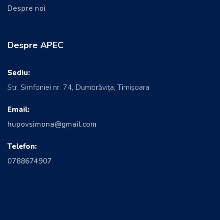
Despre noi
Despre APEC
Sediu:
Str. Simfoniei nr. 74, Dumbrăvița, Timișoara
Email:
hupovsimona@gmail.com
Telefon:
0788674907