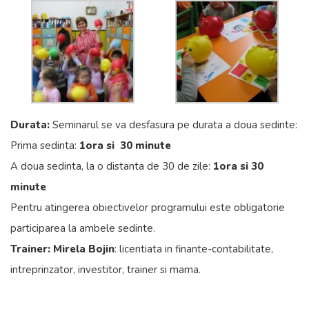
D
urata:
Seminarul se va desfasura pe durata a doua sedinte:
Prima sedinta:
1ora si 30 minute
A doua sedinta, la o distanta de 30 de zile:
1ora si 30
minute
Pentru atingerea obiectivelor programului este obligatorie
participarea la ambele sedinte.
Trainer:
Mirela Bojin
: licentiata in finante-contabilitate,
intreprinzator, investitor, trainer si mama.