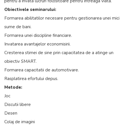
pentru a invata lucruri folositoare pentru intreaga viata.
Obiectivele seminarului:
Formarea abilitatilor necesare pentru gestionarea unei mici
sume de bani.
Formarea unei discipline financiare.
Invatarea avantajelor economisirii.
Cresterea stimei de sine prin capacitatea de a atinge un
obiectiv SMART.
Formarea capacitatii de automotivare.
Rasplatirea efortului depus.
Metode:
Joc
Discutii libere
Desen
Colaj de imagini