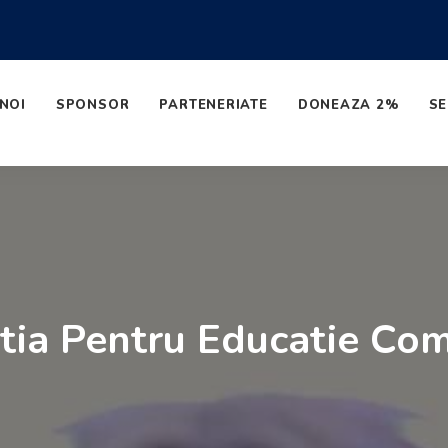
NOI
SPONSOR
PARTENERIATE
DONEAZA 2%
SE
atia Pentru Educatie C