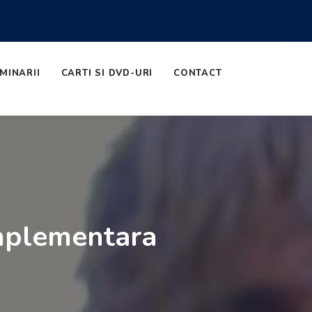
MINARII
CARTI SI DVD-URI
CONTACT
omplementara