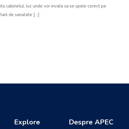
ita cabinetul, loc unde vor invata sa se spele corect pe
tarii de sanatate […]
Explore
Despre APEC