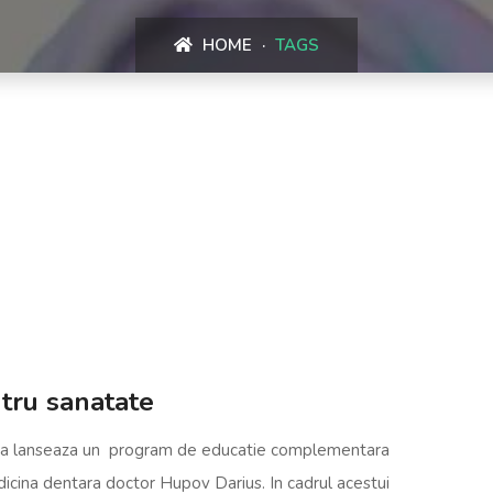
HOME
TAGS
tru sanatate
tra lanseaza un program de educatie complementara
icina dentara doctor Hupov Darius. In cadrul acestui