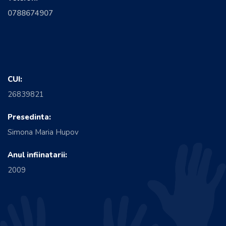
0788674907
CUI:
26839821
Presedinta:
Simona Maria Hupov
Anul infiinatarii:
2009