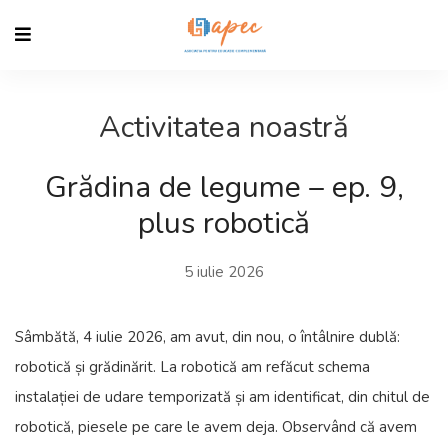
Activitatea noastră
Grădina de legume – ep. 9,
plus robotică
5 iulie 2026
Sâmbătă, 4 iulie 2026, am avut, din nou, o întâlnire dublă:
robotică și grădinărit. La robotică am refăcut schema
instalației de udare temporizată și am identificat, din chitul de
robotică, piesele pe care le avem deja. Observând că avem