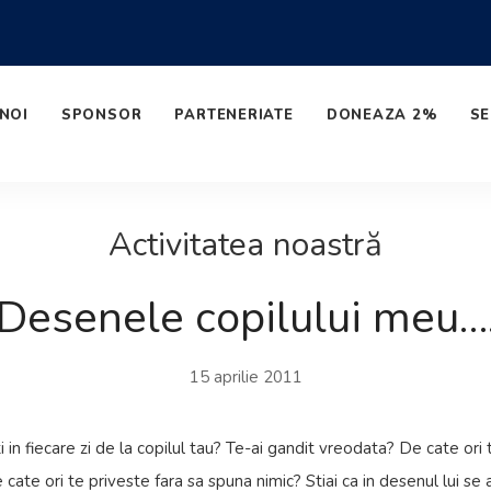
NOI
SPONSOR
PARTENERIATE
DONEAZA 2%
SE
Activitatea noastră
Desenele copilului meu…
15 aprilie 2011
in fiecare zi de la copilul tau? Te-ai gandit vreodata? De cate ori
e cate ori te priveste fara sa spuna nimic? Stiai ca in desenul lui 