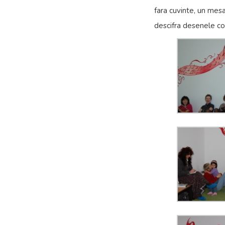
fara cuvinte, un mes
descifra desenele cop