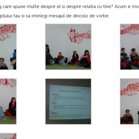
aj care spune multe despre el si despre relatia cu tine? Acum e m
ilului tau si sa intelegi mesajul de dincolo de vorbe.