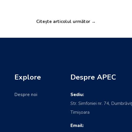
Citește articolul următor →
Explore
Despre APEC
Despre noi
Sediu:
Str. Simfoniei nr. 74, Dumbrăviț
Timișoara
Email: