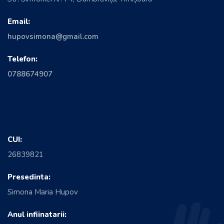
Email:
hupovsimona@gmail.com
Telefon:
0788674907
CUI:
26839821
Presedinta:
Simona Maria Hupov
Anul infiinatarii: