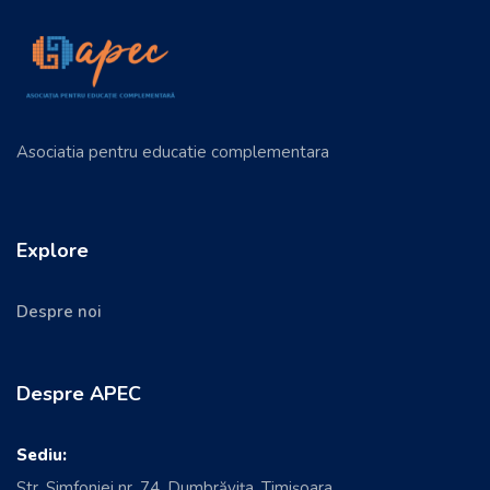
Asociatia pentru educatie complementara
Explore
Despre noi
Despre APEC
Sediu:
Str. Simfoniei nr. 74, Dumbrăvița, Timișoara