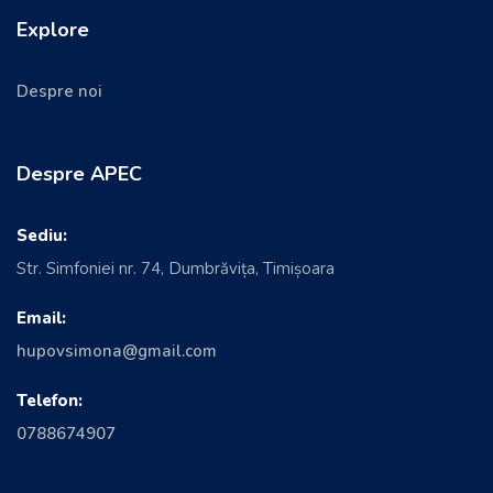
Explore
Despre noi
Despre APEC
Sediu:
Str. Simfoniei nr. 74, Dumbrăvița, Timișoara
Email:
hupovsimona@gmail.com
Telefon:
0788674907